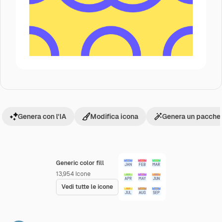
Genera con l'IA
Modifica icona
Genera un pacchet
Generic color fill
13,954
Icone
Vedi tutte le icone