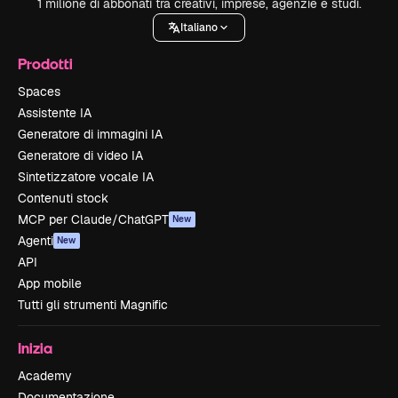
1 milione di abbonati tra creativi, imprese, agenzie e studi.
Italiano
Prodotti
Spaces
Assistente IA
Generatore di immagini IA
Generatore di video IA
Sintetizzatore vocale IA
Contenuti stock
MCP per Claude/ChatGPT
New
Agenti
New
API
App mobile
Tutti gli strumenti Magnific
Inizia
Academy
Documentazione