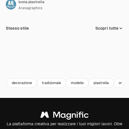
Icona piastrella
Aranagraphics
Stesso stile
Scopri tutte
decorazione
tradizionale
modello
piastrella
ornam
La piattaforma creativa per realizzare i tuoi migliori lavori. Oltre