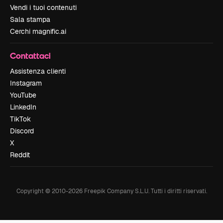
Vendi i tuoi contenuti
Sala stampa
Cerchi magnific.ai
Contattaci
Assistenza clienti
Instagram
YouTube
LinkedIn
TikTok
Discord
X
Reddit
Copyright © 2010-
2026
Freepik Company S.L.U.
Tutti i diritti riservati
.