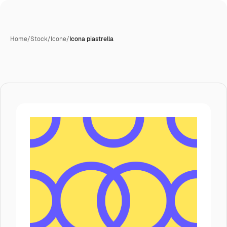
Home
/
Stock
/
Icone
/
Icona piastrella