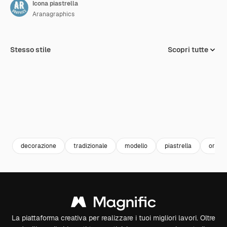
Icona piastrella
Aranagraphics
Stesso stile
Scopri tutte
decorazione
tradizionale
modello
piastrella
ornam
La piattaforma creativa per realizzare i tuoi migliori lavori. Oltre