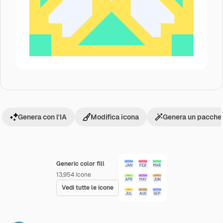
Genera con l'IA
Modifica icona
Genera un pacchet
Generic color fill
13,954
Icone
Vedi tutte le icone