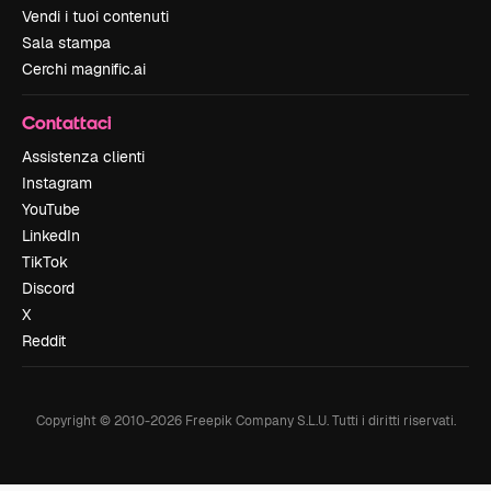
Vendi i tuoi contenuti
Sala stampa
Cerchi magnific.ai
Contattaci
Assistenza clienti
Instagram
YouTube
LinkedIn
TikTok
Discord
X
Reddit
Copyright © 2010-
2026
Freepik Company S.L.U.
Tutti i diritti riservati
.