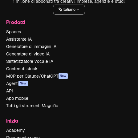
1 milione di abbonati tra creativi, imprese, agenzie e studi.
Italiano
Prodotti
Spaces
Assistente IA
Generatore di immagini IA
Generatore di video IA
Sintetizzatore vocale IA
Contenuti stock
MCP per Claude/ChatGPT
New
Agenti
New
API
App mobile
Tutti gli strumenti Magnific
Inizia
Academy
Documentazione