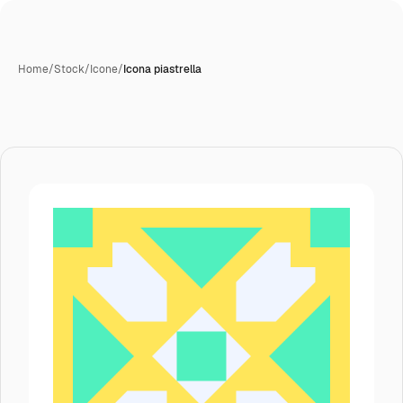
Home
/
Stock
/
Icone
/
Icona piastrella