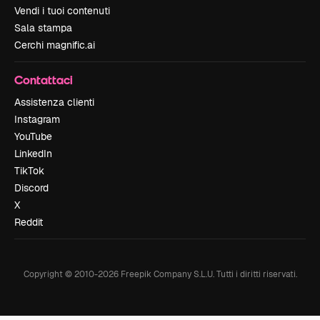
Vendi i tuoi contenuti
Sala stampa
Cerchi magnific.ai
Contattaci
Assistenza clienti
Instagram
YouTube
LinkedIn
TikTok
Discord
X
Reddit
Copyright © 2010-
2026
Freepik Company S.L.U.
Tutti i diritti riservati
.