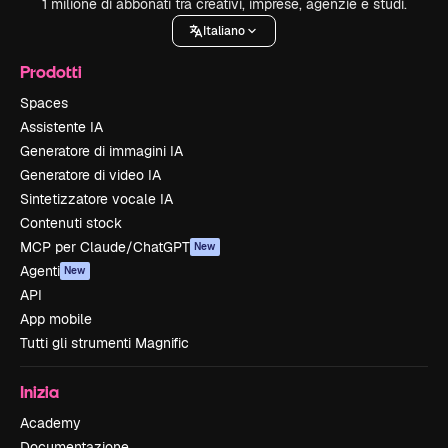
1 milione di abbonati tra creativi, imprese, agenzie e studi.
Italiano
Prodotti
Spaces
Assistente IA
Generatore di immagini IA
Generatore di video IA
Sintetizzatore vocale IA
Contenuti stock
MCP per Claude/ChatGPT
New
Agenti
New
API
App mobile
Tutti gli strumenti Magnific
Inizia
Academy
Documentazione