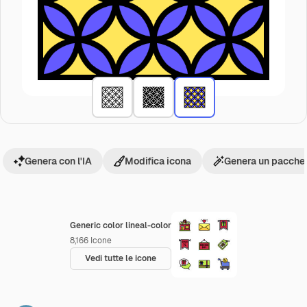
Genera con l'IA
Modifica icona
Genera un pacchet
Generic color lineal-color
8,166
Icone
Vedi tutte le icone