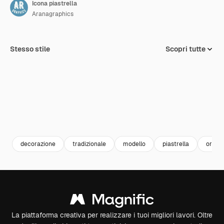
Icona piastrella
Aranagraphics
Stesso stile
Scopri tutte
decorazione
tradizionale
modello
piastrella
ornam
La piattaforma creativa per realizzare i tuoi migliori lavori. Oltre