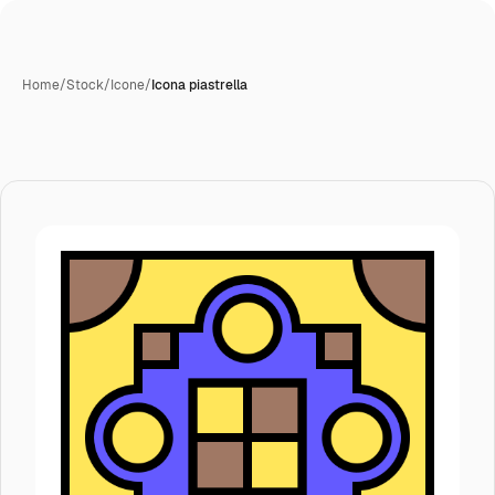
Home
/
Stock
/
Icone
/
Icona piastrella