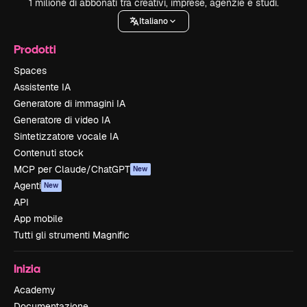
1 milione di abbonati tra creativi, imprese, agenzie e studi.
Italiano
Prodotti
Spaces
Assistente IA
Generatore di immagini IA
Generatore di video IA
Sintetizzatore vocale IA
Contenuti stock
MCP per Claude/ChatGPT
New
Agenti
New
API
App mobile
Tutti gli strumenti Magnific
Inizia
Academy
Documentazione