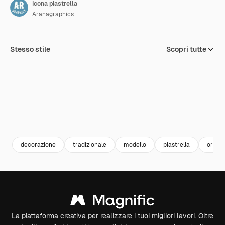
Icona piastrella
Aranagraphics
Stesso stile
Scopri tutte
decorazione
tradizionale
modello
piastrella
ornam
La piattaforma creativa per realizzare i tuoi migliori lavori. Oltre