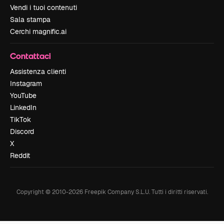
Vendi i tuoi contenuti
Sala stampa
Cerchi magnific.ai
Contattaci
Assistenza clienti
Instagram
YouTube
LinkedIn
TikTok
Discord
X
Reddit
Copyright © 2010-
2026
Freepik Company S.L.U.
Tutti i diritti riservati
.