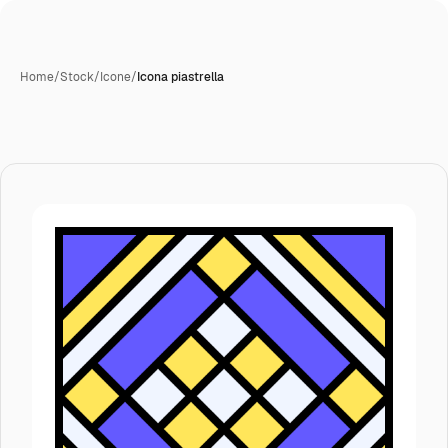
Home
/
Stock
/
Icone
/
Icona piastrella