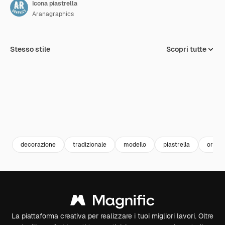
Icona piastrella
Aranagraphics
Stesso stile
Scopri tutte
decorazione
tradizionale
modello
piastrella
ornam
La piattaforma creativa per realizzare i tuoi migliori lavori. Oltre