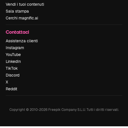
Vendi i tuoi contenuti
Sala stampa
Cerchi magnific.ai
Contattaci
Assistenza clienti
Instagram
YouTube
LinkedIn
TikTok
Discord
X
Reddit
Copyright © 2010-
2026
Freepik Company S.L.U.
Tutti i diritti riservati
.