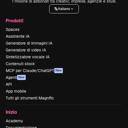
1 milione di abbonati tra creativi, imprese, agenzie e studi.
Italiano
Prodotti
Spaces
Assistente IA
Generatore di immagini IA
Generatore di video IA
Sintetizzatore vocale IA
Contenuti stock
MCP per Claude/ChatGPT
New
Agenti
New
API
App mobile
Tutti gli strumenti Magnific
Inizia
Academy
Documentazione