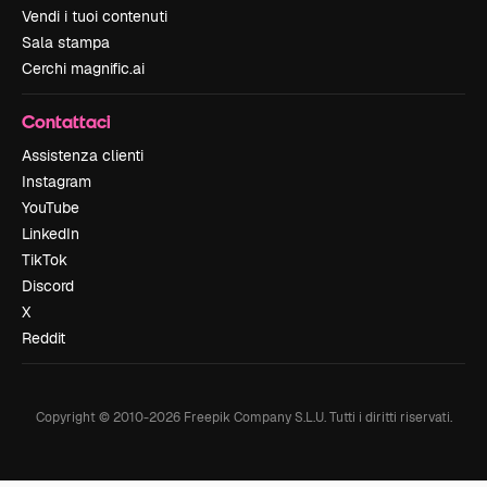
Vendi i tuoi contenuti
Sala stampa
Cerchi magnific.ai
Contattaci
Assistenza clienti
Instagram
YouTube
LinkedIn
TikTok
Discord
X
Reddit
Copyright © 2010-
2026
Freepik Company S.L.U.
Tutti i diritti riservati
.