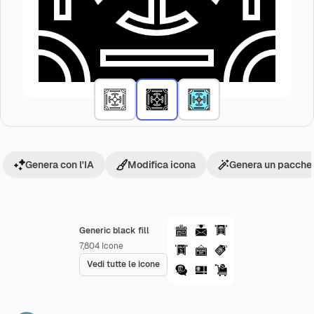
Genera con l'IA
Modifica icona
Genera un pacchet
Generic black fill
7,804
Icone
Vedi tutte le icone