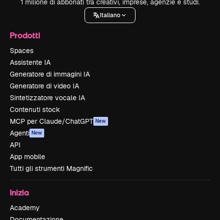
1 milione di abbonati tra creativi, imprese, agenzie e studi.
Italiano
Prodotti
Spaces
Assistente IA
Generatore di immagini IA
Generatore di video IA
Sintetizzatore vocale IA
Contenuti stock
MCP per Claude/ChatGPT
New
Agenti
New
API
App mobile
Tutti gli strumenti Magnific
Inizia
Academy
Documentazione