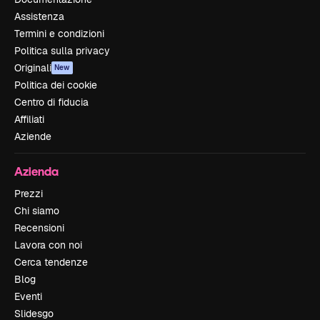
Assistenza
Termini e condizioni
Politica sulla privacy
Originali
New
Politica dei cookie
Centro di fiducia
Affiliati
Aziende
Azienda
Prezzi
Chi siamo
Recensioni
Lavora con noi
Cerca tendenze
Blog
Eventi
Slidesgo