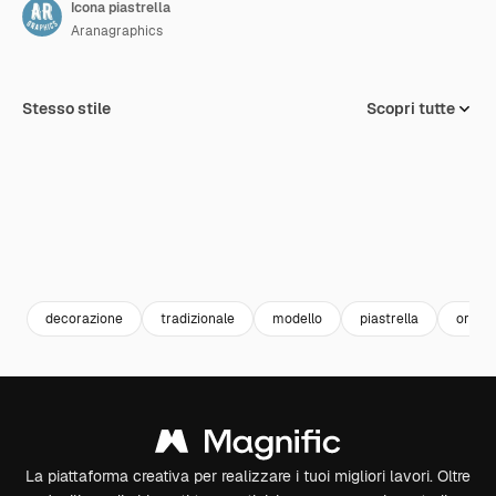
Icona piastrella
Aranagraphics
Stesso stile
Scopri tutte
decorazione
tradizionale
modello
piastrella
ornam
La piattaforma creativa per realizzare i tuoi migliori lavori. Oltre