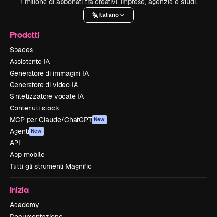
1 milione di abbonati tra creativi, imprese, agenzie e studi.
Italiano
Prodotti
Spaces
Assistente IA
Generatore di immagini IA
Generatore di video IA
Sintetizzatore vocale IA
Contenuti stock
MCP per Claude/ChatGPT
New
Agenti
New
API
App mobile
Tutti gli strumenti Magnific
Inizia
Academy
Documentazione