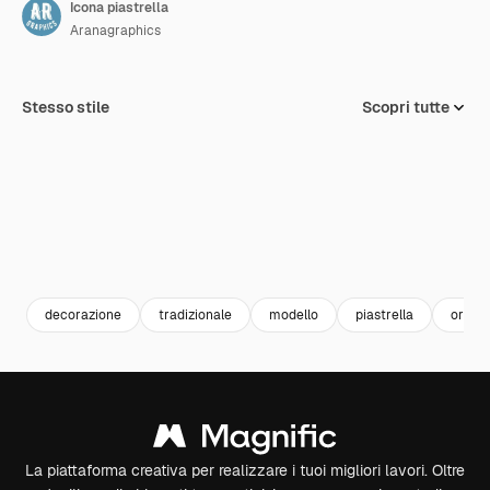
Icona piastrella
Aranagraphics
Stesso stile
Scopri tutte
decorazione
tradizionale
modello
piastrella
ornam
La piattaforma creativa per realizzare i tuoi migliori lavori. Oltre