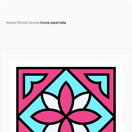
Home
/
Stock
/
Icone
/
Icona piastrella