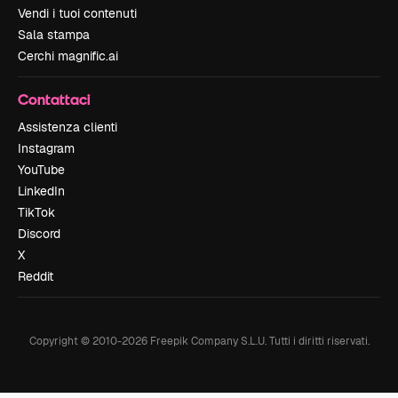
Vendi i tuoi contenuti
Sala stampa
Cerchi magnific.ai
Contattaci
Assistenza clienti
Instagram
YouTube
LinkedIn
TikTok
Discord
X
Reddit
Copyright © 2010-
2026
Freepik Company S.L.U.
Tutti i diritti riservati
.