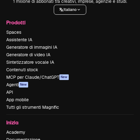
1 milione di abbonati tra creativi, imprese, agenzie e studi.
Italiano
Prodotti
Spaces
Assistente IA
Generatore di immagini IA
Generatore di video IA
Sintetizzatore vocale IA
Contenuti stock
MCP per Claude/ChatGPT
New
Agenti
New
API
App mobile
Tutti gli strumenti Magnific
Inizia
Academy
Documentazione