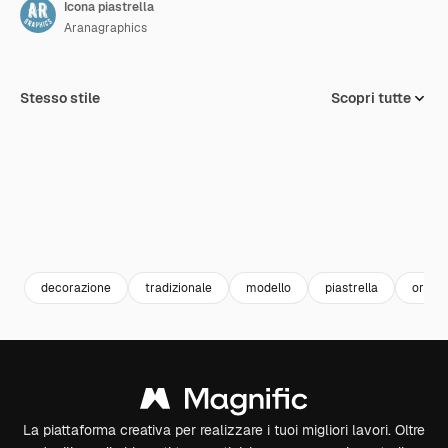
Icona piastrella
Aranagraphics
Stesso stile
Scopri tutte
decorazione
tradizionale
modello
piastrella
ornam
La piattaforma creativa per realizzare i tuoi migliori lavori. Oltre