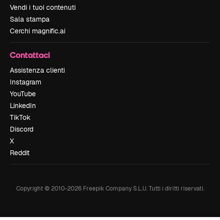
Vendi i tuoi contenuti
Sala stampa
Cerchi magnific.ai
Contattaci
Assistenza clienti
Instagram
YouTube
LinkedIn
TikTok
Discord
X
Reddit
Copyright © 2010-
2026
Freepik Company S.L.U.
Tutti i diritti riservati
.