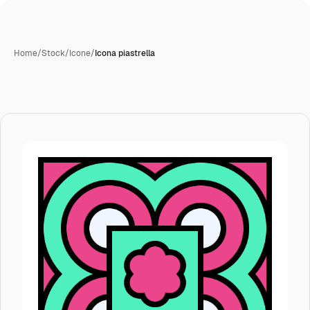
Home
/
Stock
/
Icone
/
Icona piastrella