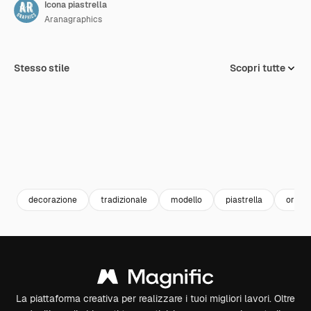
Icona piastrella
Aranagraphics
Stesso stile
Scopri tutte
decorazione
tradizionale
modello
piastrella
ornam
La piattaforma creativa per realizzare i tuoi migliori lavori. Oltre