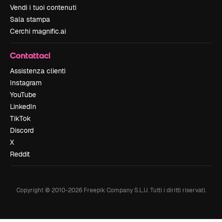
Vendi i tuoi contenuti
Sala stampa
Cerchi magnific.ai
Contattaci
Assistenza clienti
Instagram
YouTube
LinkedIn
TikTok
Discord
X
Reddit
Copyright © 2010-
2026
Freepik Company S.L.U.
Tutti i diritti riservati
.