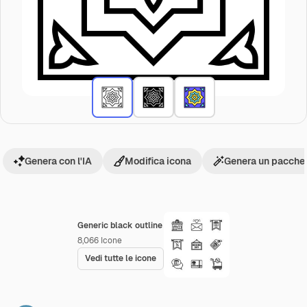
Genera con l'IA
Modifica icona
Genera un pacchet
Generic black outline
8,066
Icone
Vedi tutte le icone