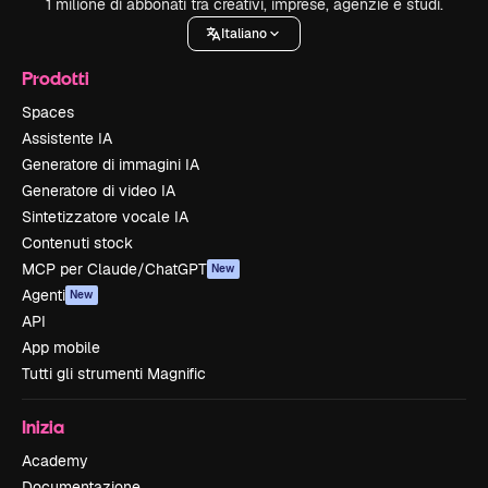
1 milione di abbonati tra creativi, imprese, agenzie e studi.
Italiano
Prodotti
Spaces
Assistente IA
Generatore di immagini IA
Generatore di video IA
Sintetizzatore vocale IA
Contenuti stock
MCP per Claude/ChatGPT
New
Agenti
New
API
App mobile
Tutti gli strumenti Magnific
Inizia
Academy
Documentazione