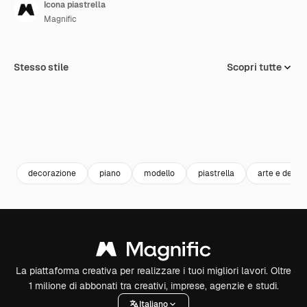
Icona piastrella
Magnific
Stesso stile
Scopri tutte
decorazione
piano
modello
piastrella
arte e desig
La piattaforma creativa per realizzare i tuoi migliori lavori. Oltre
1 milione di abbonati tra creativi, imprese, agenzie e studi.
Italiano