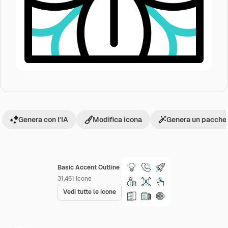
Genera con l'IA
Modifica icona
Genera un pacchet
Basic Accent Outline
31,461
Icone
Vedi tutte le icone