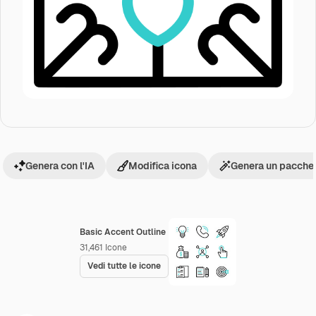
Genera con l'IA
Modifica icona
Genera un pacchet
Basic Accent Outline
31,461
Icone
Vedi tutte le icone