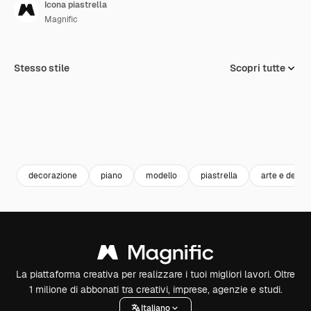
Icona piastrella
Magnific
Stesso stile
Scopri tutte
decorazione
piano
modello
piastrella
arte e desig
La piattaforma creativa per realizzare i tuoi migliori lavori. Oltre
1 milione di abbonati tra creativi, imprese, agenzie e studi.
Italiano