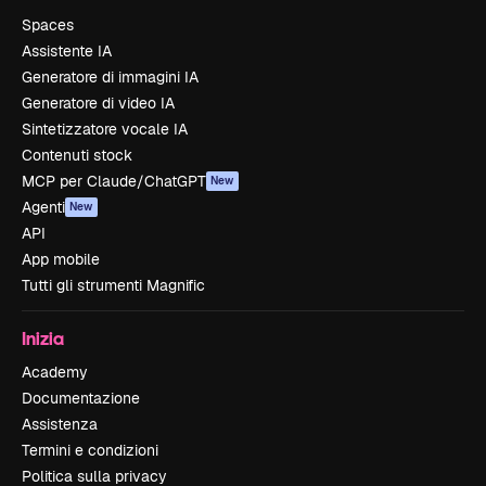
Spaces
Assistente IA
Generatore di immagini IA
Generatore di video IA
Sintetizzatore vocale IA
Contenuti stock
MCP per Claude/ChatGPT
New
Agenti
New
API
App mobile
Tutti gli strumenti Magnific
Inizia
Academy
Documentazione
Assistenza
Termini e condizioni
Politica sulla privacy