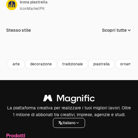
Icona piastrella
IconMarketPK
Stesso stile
Scopri tutte
arte
decorazione
tradizionale
piastrella
ornament
La piattaforma creativa per realizzare i tuoi migliori lavori. Oltre
1 milione di abbonati tra creativi, imprese, agenzie e studi.
Italiano
Prodotti