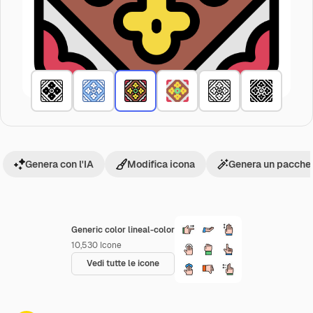
Genera con l'IA
Modifica icona
Genera un pacchet
Generic color lineal-color
10,530
Icone
Vedi tutte le icone