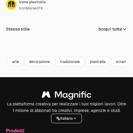
Icona piastrella
IconMarketPK
Stesso stile
Scopri tutte
arte
decorazione
tradizionale
piastrella
ornament
La piattaforma creativa per realizzare i tuoi migliori lavori. Oltre
1 milione di abbonati tra creativi, imprese, agenzie e studi.
Italiano
Prodotti