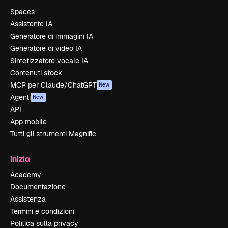
Spaces
Assistente IA
Generatore di immagini IA
Generatore di video IA
Sintetizzatore vocale IA
Contenuti stock
MCP per Claude/ChatGPT
New
Agenti
New
API
App mobile
Tutti gli strumenti Magnific
Inizia
Academy
Documentazione
Assistenza
Termini e condizioni
Politica sulla privacy