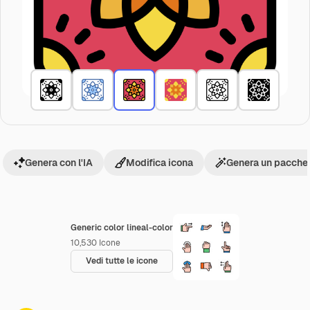
Genera con l'IA
Modifica icona
Genera un pacchet
Generic color lineal-color
10,530
Icone
Vedi tutte le icone