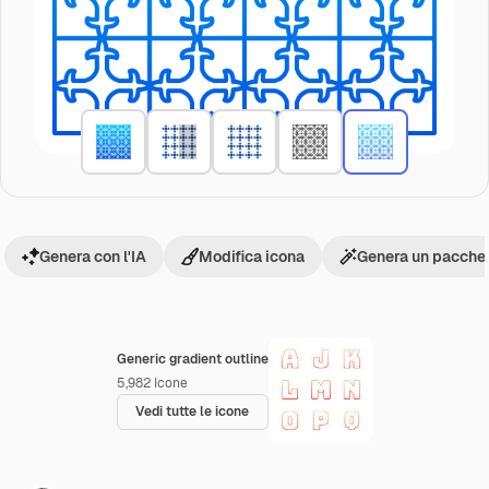
Genera con l'IA
Modifica icona
Genera un pacchet
Generic gradient outline
5,982
Icone
Vedi tutte le icone