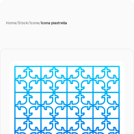
Home
/
Stock
/
Icone
/
Icona piastrella