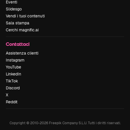
Eventi
Slidesgo
Vendi i tuoi contenuti
Sala stampa
Cerchi magnific.ai
Contattaci
Assistenza clienti
Instagram
YouTube
LinkedIn
TikTok
Discord
X
Reddit
Copyright © 2010-
2026
Freepik Company S.L.U.
Tutti i diritti riservati
.