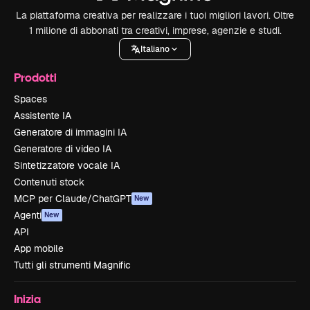
La piattaforma creativa per realizzare i tuoi migliori lavori. Oltre
1 milione di abbonati tra creativi, imprese, agenzie e studi.
Italiano
Prodotti
Spaces
Assistente IA
Generatore di immagini IA
Generatore di video IA
Sintetizzatore vocale IA
Contenuti stock
MCP per Claude/ChatGPT
New
Agenti
New
API
App mobile
Tutti gli strumenti Magnific
Inizia