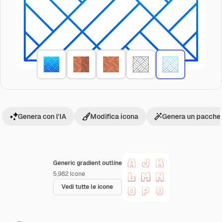
Genera con l'IA
Modifica icona
Genera un pacchet
Generic gradient outline
5,982
Icone
Vedi tutte le icone