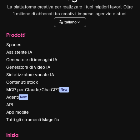
La piattaforma creativa per realizzare i tuoi migliori lavori. Oltre
1 milione di abbonati tra creativi, imprese, agenzie e studi.
Italiano
Prodotti
Spaces
Assistente IA
Generatore di immagini IA
Generatore di video IA
Sintetizzatore vocale IA
Contenuti stock
MCP per Claude/ChatGPT
New
Agenti
New
API
App mobile
Tutti gli strumenti Magnific
Inizia