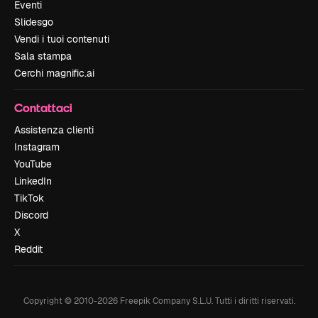
Eventi
Slidesgo
Vendi i tuoi contenuti
Sala stampa
Cerchi magnific.ai
Contattaci
Assistenza clienti
Instagram
YouTube
LinkedIn
TikTok
Discord
X
Reddit
Copyright © 2010-
2026
Freepik Company S.L.U.
Tutti i diritti riservati
.