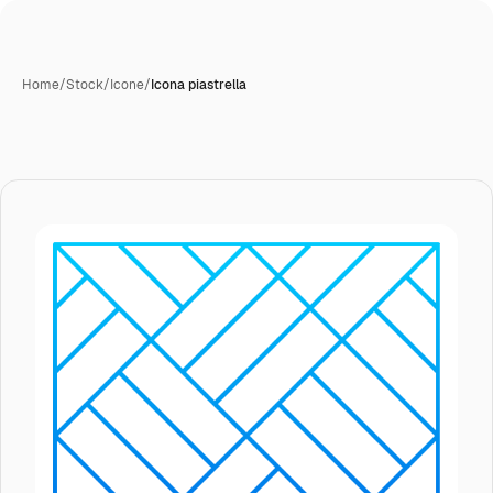
Home
/
Stock
/
Icone
/
Icona piastrella