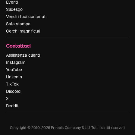
Eventi
Slidesgo
Vendi i tuoi contenuti
Sala stampa
Cerchi magnific.ai
Contattaci
Assistenza clienti
Instagram
YouTube
LinkedIn
TikTok
Discord
X
Reddit
Copyright © 2010-
2026
Freepik Company S.L.U.
Tutti i diritti riservati
.