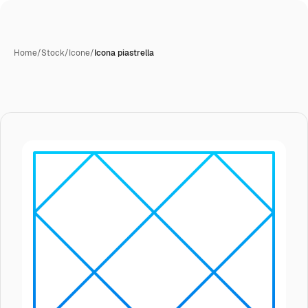
Home
/
Stock
/
Icone
/
Icona piastrella