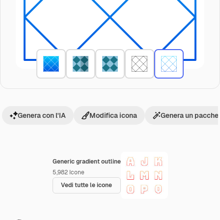
Genera con l'IA
Modifica icona
Genera un pacchet
Generic gradient outline
5,982
Icone
Vedi tutte le icone