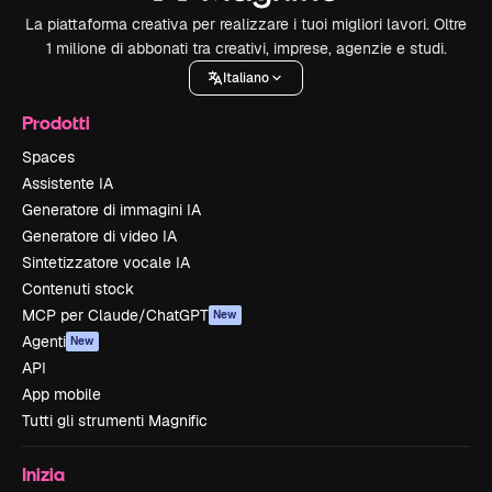
La piattaforma creativa per realizzare i tuoi migliori lavori. Oltre
1 milione di abbonati tra creativi, imprese, agenzie e studi.
Italiano
Prodotti
Spaces
Assistente IA
Generatore di immagini IA
Generatore di video IA
Sintetizzatore vocale IA
Contenuti stock
MCP per Claude/ChatGPT
New
Agenti
New
API
App mobile
Tutti gli strumenti Magnific
Inizia