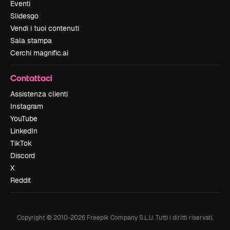
Eventi
Slidesgo
Vendi i tuoi contenuti
Sala stampa
Cerchi magnific.ai
Contattaci
Assistenza clienti
Instagram
YouTube
LinkedIn
TikTok
Discord
X
Reddit
Copyright © 2010-
2026
Freepik Company S.L.U.
Tutti i diritti riservati
.