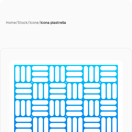
Home
/
Stock
/
Icone
/
Icona piastrella