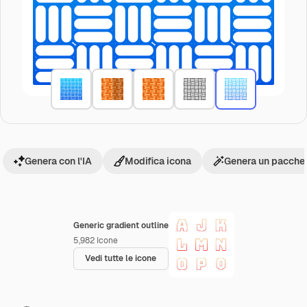
Genera con l'IA
Modifica icona
Genera un pacchet
Generic gradient outline
5,982
Icone
Vedi tutte le icone