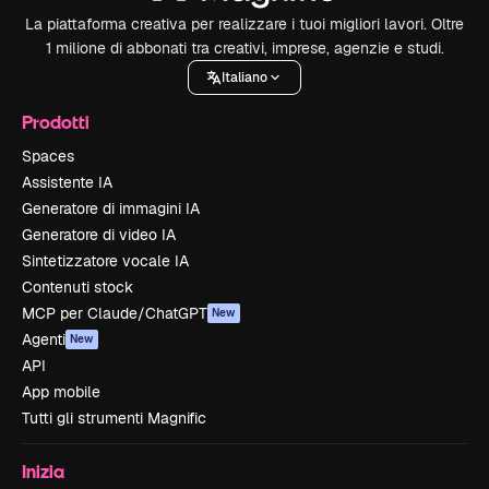
La piattaforma creativa per realizzare i tuoi migliori lavori. Oltre
1 milione di abbonati tra creativi, imprese, agenzie e studi.
Italiano
Prodotti
Spaces
Assistente IA
Generatore di immagini IA
Generatore di video IA
Sintetizzatore vocale IA
Contenuti stock
MCP per Claude/ChatGPT
New
Agenti
New
API
App mobile
Tutti gli strumenti Magnific
Inizia