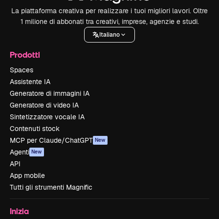
La piattaforma creativa per realizzare i tuoi migliori lavori. Oltre
1 milione di abbonati tra creativi, imprese, agenzie e studi.
Italiano
Prodotti
Spaces
Assistente IA
Generatore di immagini IA
Generatore di video IA
Sintetizzatore vocale IA
Contenuti stock
MCP per Claude/ChatGPT
New
Agenti
New
API
App mobile
Tutti gli strumenti Magnific
Inizia