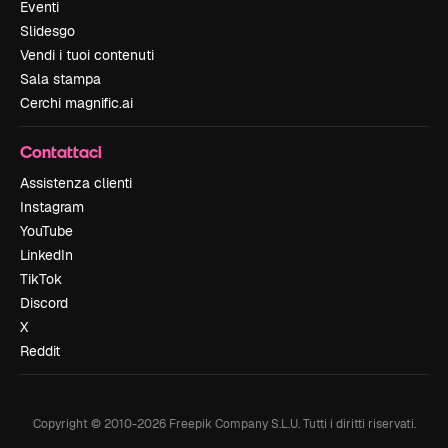
Eventi
Slidesgo
Vendi i tuoi contenuti
Sala stampa
Cerchi magnific.ai
Contattaci
Assistenza clienti
Instagram
YouTube
LinkedIn
TikTok
Discord
X
Reddit
Copyright © 2010-
2026
Freepik Company S.L.U.
Tutti i diritti riservati
.