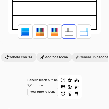
Genera con l'IA
Modifica icona
Genera un pacchet
Generic black outline
9,215
Icone
Vedi tutte le icone