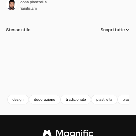
Icona piastrella
riajulislam
Stesso stile
Scopri tutte
design
decorazione
tradizionale
piastrella
piastrel