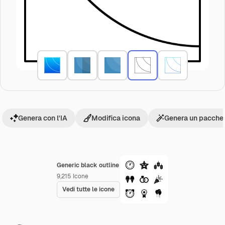
Genera con l'IA
Modifica icona
Genera un pacchet
Generic black outline
9,215
Icone
Vedi tutte le icone