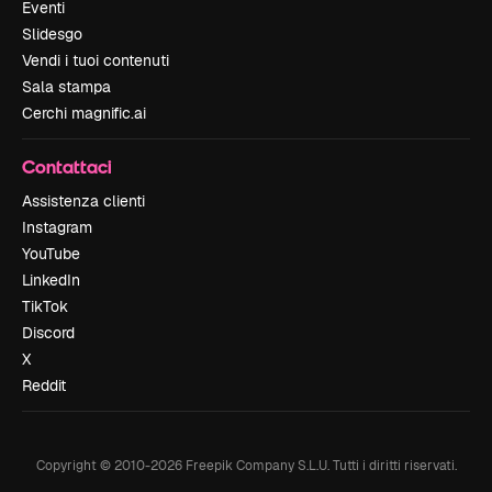
Eventi
Slidesgo
Vendi i tuoi contenuti
Sala stampa
Cerchi magnific.ai
Contattaci
Assistenza clienti
Instagram
YouTube
LinkedIn
TikTok
Discord
X
Reddit
Copyright © 2010-
2026
Freepik Company S.L.U.
Tutti i diritti riservati
.