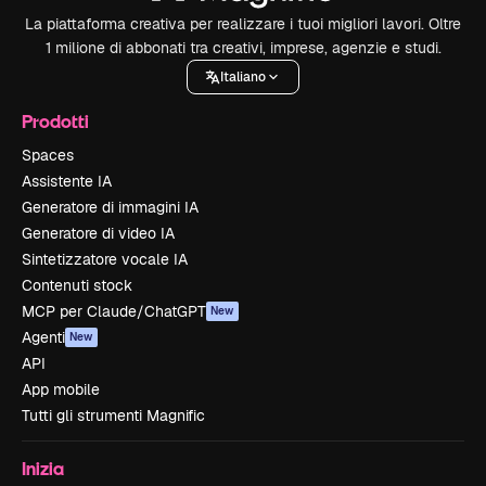
La piattaforma creativa per realizzare i tuoi migliori lavori. Oltre
1 milione di abbonati tra creativi, imprese, agenzie e studi.
Italiano
Prodotti
Spaces
Assistente IA
Generatore di immagini IA
Generatore di video IA
Sintetizzatore vocale IA
Contenuti stock
MCP per Claude/ChatGPT
New
Agenti
New
API
App mobile
Tutti gli strumenti Magnific
Inizia