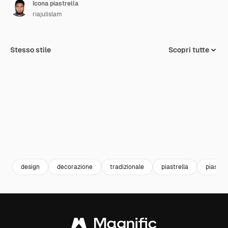
Icona piastrella
riajulislam
Stesso stile
Scopri tutte
design
decorazione
tradizionale
piastrella
piastrel