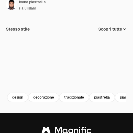
Icona piastrella
riajulislam
Stesso stile
Scopri tutte
design
decorazione
tradizionale
piastrella
piastrel