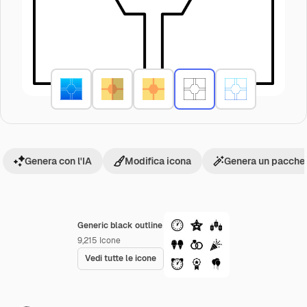
Genera con l'IA
Modifica icona
Genera un pacchet
Generic black outline
9,215
Icone
Vedi tutte le icone