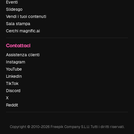
Eventi
Slidesgo
Vendi i tuoi contenuti
Sala stampa
Cerchi magnific.ai
Contattaci
Assistenza clienti
Instagram
YouTube
LinkedIn
TikTok
Discord
X
Reddit
Copyright © 2010-
2026
Freepik Company S.L.U.
Tutti i diritti riservati
.