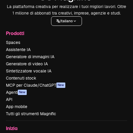
La piattaforma creativa per realizzare i tuoi migliori lavori. Oltre
1 milione di abbonati tra creativi, imprese, agenzie e studi.
Italiano
Prodotti
Spaces
Assistente IA
Generatore di immagini IA
Generatore di video IA
Sintetizzatore vocale IA
Contenuti stock
MCP per Claude/ChatGPT
New
Agenti
New
API
App mobile
Tutti gli strumenti Magnific
Inizia