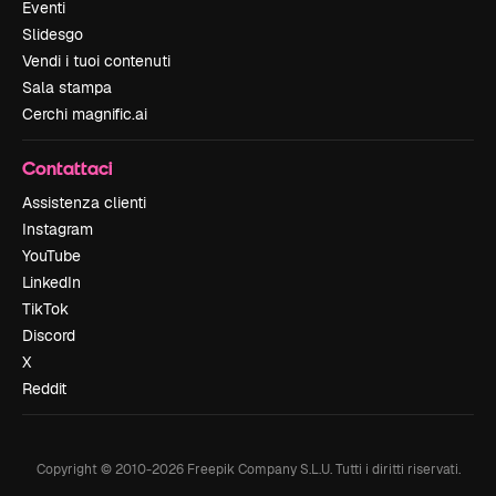
Eventi
Slidesgo
Vendi i tuoi contenuti
Sala stampa
Cerchi magnific.ai
Contattaci
Assistenza clienti
Instagram
YouTube
LinkedIn
TikTok
Discord
X
Reddit
Copyright © 2010-
2026
Freepik Company S.L.U.
Tutti i diritti riservati
.