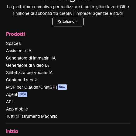
La piattaforma creativa per realizzare i tuoi migliori lavori. Oltre
1 milione di abbonati tra creativi, imprese, agenzie e studi.
Italiano
Prodotti
Spaces
Assistente IA
Generatore di immagini IA
Generatore di video IA
Sintetizzatore vocale IA
Contenuti stock
MCP per Claude/ChatGPT
New
Agenti
New
API
App mobile
Tutti gli strumenti Magnific
Inizia