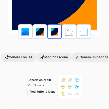
Genera con l'IA
Modifica icona
Genera un pacchet
Generic color fill
21,469
Icone
Vedi tutte le icone