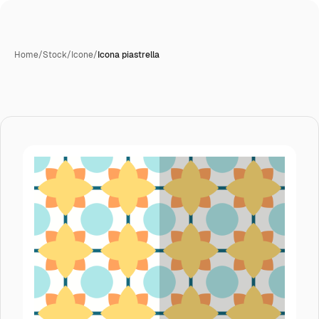
Home
/
Stock
/
Icone
/
Icona piastrella