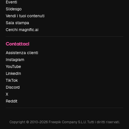
Eventi
Slidesgo
Vendi i tuoi contenuti
Sala stampa
Cerchi magnific.ai
Contattaci
Assistenza clienti
Instagram
YouTube
LinkedIn
TikTok
Discord
X
Reddit
Copyright © 2010-
2026
Freepik Company S.L.U.
Tutti i diritti riservati
.