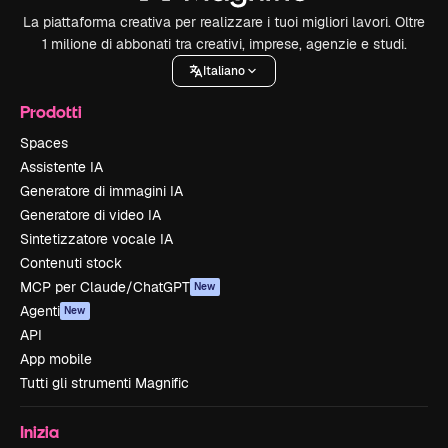
La piattaforma creativa per realizzare i tuoi migliori lavori. Oltre
1 milione di abbonati tra creativi, imprese, agenzie e studi.
Italiano
Prodotti
Spaces
Assistente IA
Generatore di immagini IA
Generatore di video IA
Sintetizzatore vocale IA
Contenuti stock
MCP per Claude/ChatGPT
New
Agenti
New
API
App mobile
Tutti gli strumenti Magnific
Inizia