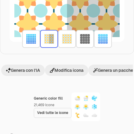
Genera con l'IA
Modifica icona
Genera un pacchet
Generic color fill
21,469
Icone
Vedi tutte le icone