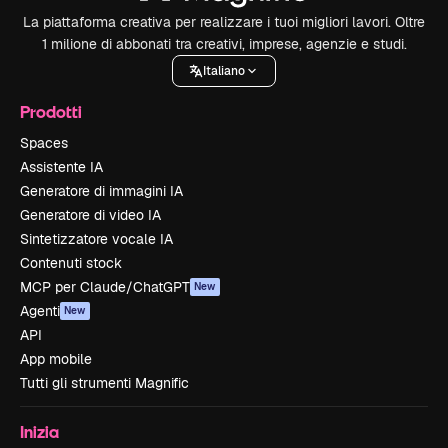
La piattaforma creativa per realizzare i tuoi migliori lavori. Oltre
1 milione di abbonati tra creativi, imprese, agenzie e studi.
Italiano
Prodotti
Spaces
Assistente IA
Generatore di immagini IA
Generatore di video IA
Sintetizzatore vocale IA
Contenuti stock
MCP per Claude/ChatGPT
New
Agenti
New
API
App mobile
Tutti gli strumenti Magnific
Inizia