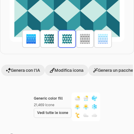
Genera con l'IA
Modifica icona
Genera un pacchet
Generic color fill
21,469
Icone
Vedi tutte le icone