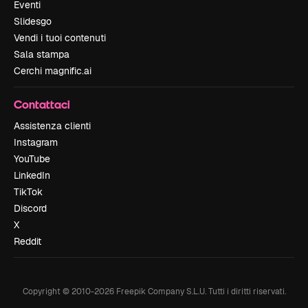
Eventi
Slidesgo
Vendi i tuoi contenuti
Sala stampa
Cerchi magnific.ai
Contattaci
Assistenza clienti
Instagram
YouTube
LinkedIn
TikTok
Discord
X
Reddit
Copyright © 2010-
2026
Freepik Company S.L.U.
Tutti i diritti riservati
.