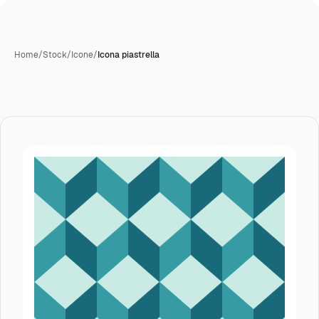
Home
/
Stock
/
Icone
/
Icona piastrella