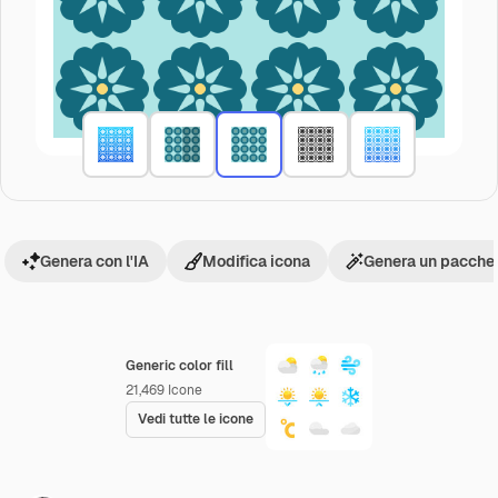
Genera con l'IA
Modifica icona
Genera un pacchet
Generic color fill
21,469
Icone
Vedi tutte le icone