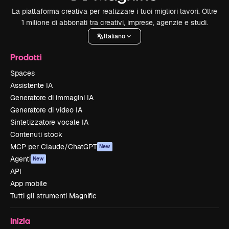
La piattaforma creativa per realizzare i tuoi migliori lavori. Oltre
1 milione di abbonati tra creativi, imprese, agenzie e studi.
Italiano
Prodotti
Spaces
Assistente IA
Generatore di immagini IA
Generatore di video IA
Sintetizzatore vocale IA
Contenuti stock
MCP per Claude/ChatGPT
New
Agenti
New
API
App mobile
Tutti gli strumenti Magnific
Inizia