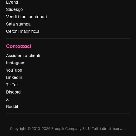
Eventi
Slidesgo
Vendi i tuoi contenuti
Sala stampa
Cerchi magnific.ai
Contattaci
Assistenza clienti
Instagram
YouTube
LinkedIn
TikTok
Discord
X
Reddit
Copyright © 2010-
2026
Freepik Company S.L.U.
Tutti i diritti riservati
.