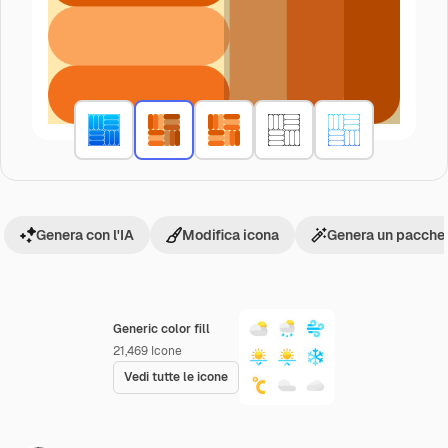
Genera con l'IA
Modifica icona
Genera un pacchet
Generic color fill
21,469
Icone
Vedi tutte le icone