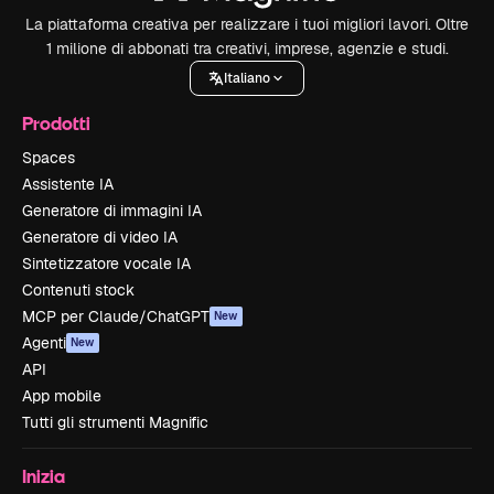
La piattaforma creativa per realizzare i tuoi migliori lavori. Oltre
1 milione di abbonati tra creativi, imprese, agenzie e studi.
Italiano
Prodotti
Spaces
Assistente IA
Generatore di immagini IA
Generatore di video IA
Sintetizzatore vocale IA
Contenuti stock
MCP per Claude/ChatGPT
New
Agenti
New
API
App mobile
Tutti gli strumenti Magnific
Inizia