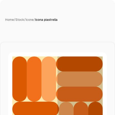
Home
/
Stock
/
Icone
/
Icona piastrella