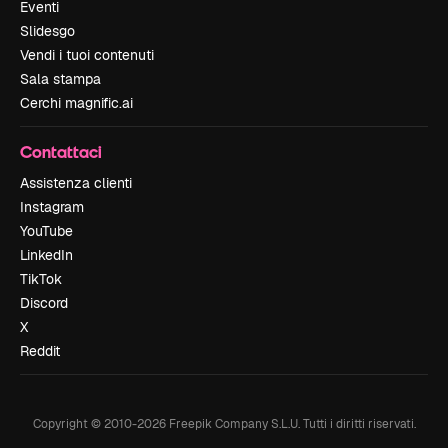
Eventi
Slidesgo
Vendi i tuoi contenuti
Sala stampa
Cerchi magnific.ai
Contattaci
Assistenza clienti
Instagram
YouTube
LinkedIn
TikTok
Discord
X
Reddit
Copyright © 2010-
2026
Freepik Company S.L.U.
Tutti i diritti riservati
.