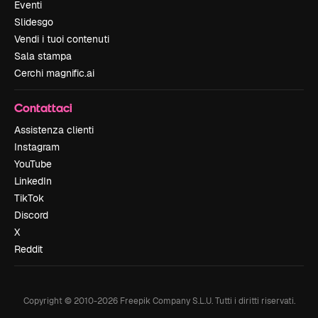
Eventi
Slidesgo
Vendi i tuoi contenuti
Sala stampa
Cerchi magnific.ai
Contattaci
Assistenza clienti
Instagram
YouTube
LinkedIn
TikTok
Discord
X
Reddit
Copyright © 2010-
2026
Freepik Company S.L.U.
Tutti i diritti riservati
.