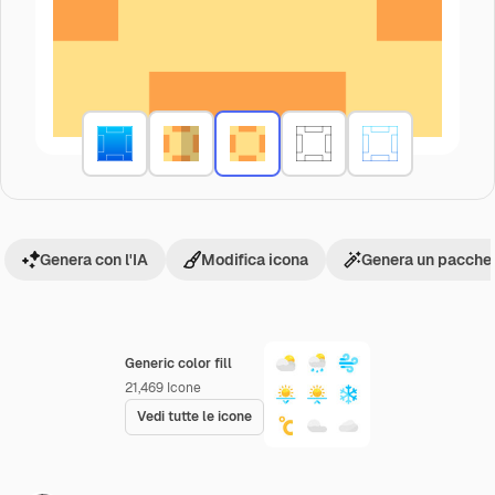
Genera con l'IA
Modifica icona
Genera un pacchet
Generic color fill
21,469
Icone
Vedi tutte le icone