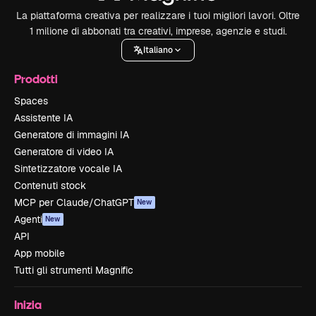
La piattaforma creativa per realizzare i tuoi migliori lavori. Oltre
1 milione di abbonati tra creativi, imprese, agenzie e studi.
Italiano
Prodotti
Spaces
Assistente IA
Generatore di immagini IA
Generatore di video IA
Sintetizzatore vocale IA
Contenuti stock
MCP per Claude/ChatGPT
New
Agenti
New
API
App mobile
Tutti gli strumenti Magnific
Inizia