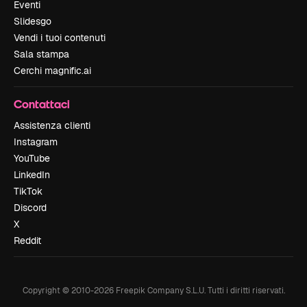
Eventi
Slidesgo
Vendi i tuoi contenuti
Sala stampa
Cerchi magnific.ai
Contattaci
Assistenza clienti
Instagram
YouTube
LinkedIn
TikTok
Discord
X
Reddit
Copyright © 2010-
2026
Freepik Company S.L.U.
Tutti i diritti riservati
.