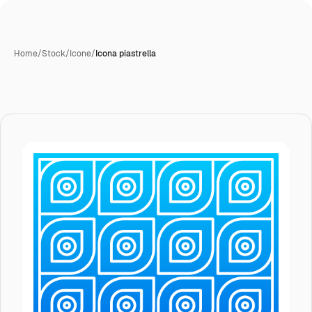
Home
/
Stock
/
Icone
/
Icona piastrella