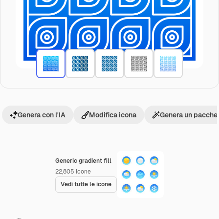
Genera con l'IA
Modifica icona
Genera un pacchet
Generic gradient fill
22,805
Icone
Vedi tutte le icone