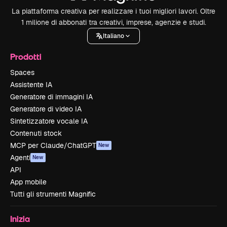
La piattaforma creativa per realizzare i tuoi migliori lavori. Oltre
1 milione di abbonati tra creativi, imprese, agenzie e studi.
Italiano
Prodotti
Spaces
Assistente IA
Generatore di immagini IA
Generatore di video IA
Sintetizzatore vocale IA
Contenuti stock
MCP per Claude/ChatGPT
New
Agenti
New
API
App mobile
Tutti gli strumenti Magnific
Inizia