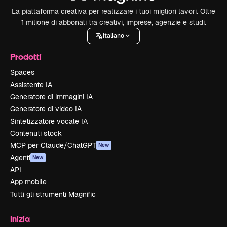
La piattaforma creativa per realizzare i tuoi migliori lavori. Oltre
1 milione di abbonati tra creativi, imprese, agenzie e studi.
Italiano
Prodotti
Spaces
Assistente IA
Generatore di immagini IA
Generatore di video IA
Sintetizzatore vocale IA
Contenuti stock
MCP per Claude/ChatGPT
New
Agenti
New
API
App mobile
Tutti gli strumenti Magnific
Inizia