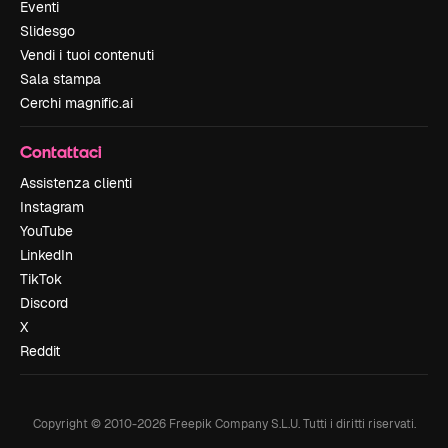
Eventi
Slidesgo
Vendi i tuoi contenuti
Sala stampa
Cerchi magnific.ai
Contattaci
Assistenza clienti
Instagram
YouTube
LinkedIn
TikTok
Discord
X
Reddit
Copyright © 2010-
2026
Freepik Company S.L.U.
Tutti i diritti riservati
.