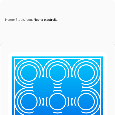
Home
/
Stock
/
Icone
/
Icona piastrella