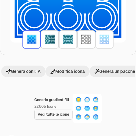
Genera con l'IA
Modifica icona
Genera un pacchet
Generic gradient fill
22,805
Icone
Vedi tutte le icone