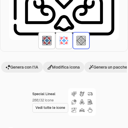
Genera con l'IA
Modifica icona
Genera un pacchet
Special Lineal
288,132
Icone
Vedi tutte le icone