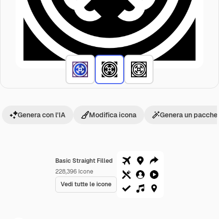
Genera con l'IA
Modifica icona
Genera un pacchet
Basic Straight Filled
228,396
Icone
Vedi tutte le icone