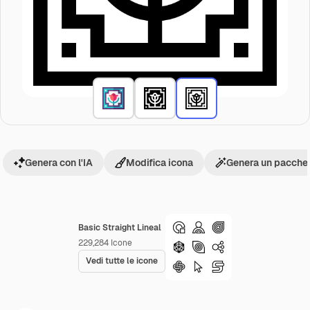
Genera con l'IA
Modifica icona
Genera un pacchet
Basic Straight Lineal
229,284
Icone
Vedi tutte le icone