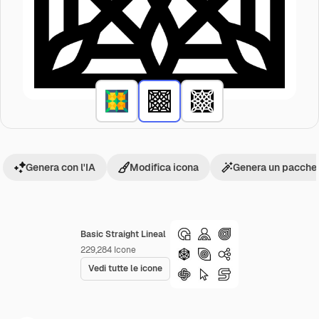
Genera con l'IA
Modifica icona
Genera un pacchet
Basic Straight Lineal
229,284
Icone
Vedi tutte le icone