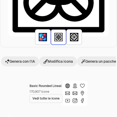
Genera con l'IA
Modifica icona
Genera un pacchet
Basic Rounded Lineal
170,907
Icone
Vedi tutte le icone