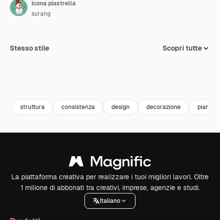
Icona piastrella
surang
Stesso stile
Scopri tutte
struttura
consistenza
design
decorazione
piano
La piattaforma creativa per realizzare i tuoi migliori lavori. Oltre
1 milione di abbonati tra creativi, imprese, agenzie e studi.
Italiano