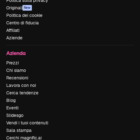
Politica sulla privacy
Originali
New
Politica dei cookie
Centro di fiducia
Affiliati
Aziende
Azienda
Prezzi
Chi siamo
Recensioni
Lavora con noi
Cerca tendenze
Blog
Eventi
Slidesgo
Vendi i tuoi contenuti
Sala stampa
Cerchi magnific.ai