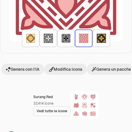
Genera con l'IA
Modifica icona
Genera un pacchet
Surang Red
33,414
Icone
Vedi tutte le icone