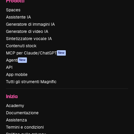
Prodotti
Spaces
Assistente IA
Generatore di immagini IA
Generatore di video IA
Sintetizzatore vocale IA
Contenuti stock
MCP per Claude/ChatGPT
New
Agenti
New
API
App mobile
Tutti gli strumenti Magnific
Inizia
Academy
Documentazione
Assistenza
Termini e condizioni