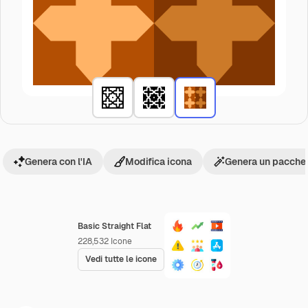
Genera con l'IA
Modifica icona
Genera un pacchet
Basic Straight Flat
228,532
Icone
Vedi tutte le icone