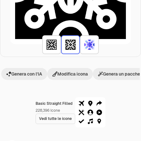
Genera con l'IA
Modifica icona
Genera un pacchet
Basic Straight Filled
228,396
Icone
Vedi tutte le icone