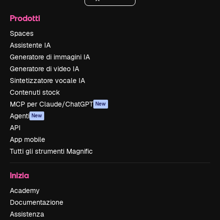
Prodotti
Spaces
Assistente IA
Generatore di immagini IA
Generatore di video IA
Sintetizzatore vocale IA
Contenuti stock
MCP per Claude/ChatGPT
New
Agenti
New
API
App mobile
Tutti gli strumenti Magnific
Inizia
Academy
Documentazione
Assistenza