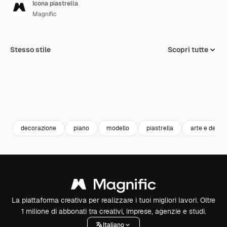
Icona piastrella
Magnific
Stesso stile
Scopri tutte
decorazione
piano
modello
piastrella
arte e desig
La piattaforma creativa per realizzare i tuoi migliori lavori. Oltre
1 milione di abbonati tra creativi, imprese, agenzie e studi.
Italiano