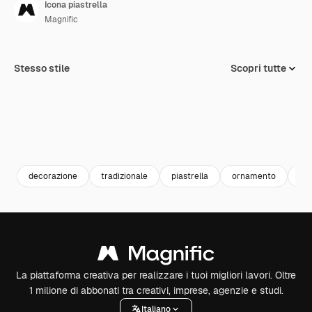
Icona piastrella
Magnific
Stesso stile
Scopri tutte
decorazione
tradizionale
piastrella
ornamento
art
La piattaforma creativa per realizzare i tuoi migliori lavori. Oltre
1 milione di abbonati tra creativi, imprese, agenzie e studi.
Italiano