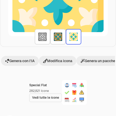
Genera con l'IA
Modifica icona
Genera un pacchet
Special Flat
282,821
Icone
Vedi tutte le icone