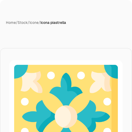
Home
/
Stock
/
Icone
/
Icona piastrella