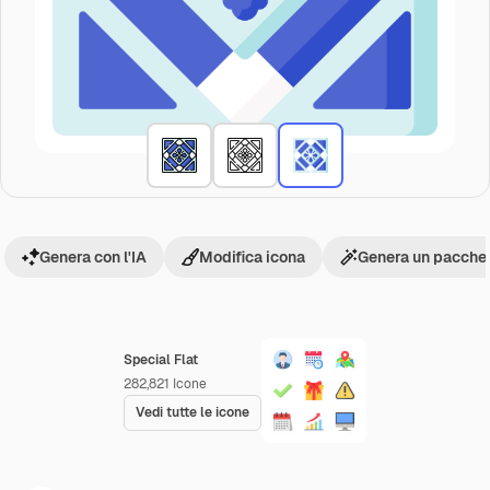
Genera con l'IA
Modifica icona
Genera un pacchet
Special Flat
282,821
Icone
Vedi tutte le icone