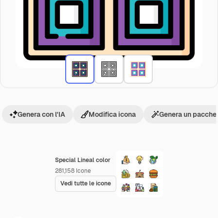
Genera con l'IA
Modifica icona
Genera un pacchet
Special Lineal color
281,158
Icone
Vedi tutte le icone