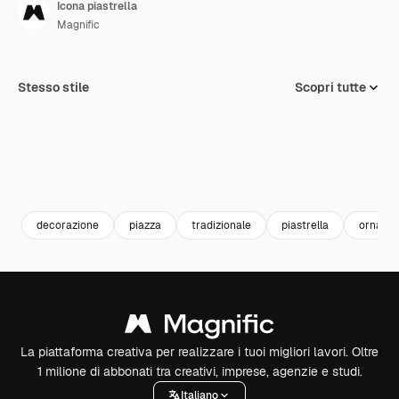
Icona piastrella
Magnific
Stesso stile
Scopri tutte
decorazione
piazza
tradizionale
piastrella
orname
La piattaforma creativa per realizzare i tuoi migliori lavori. Oltre
1 milione di abbonati tra creativi, imprese, agenzie e studi.
Italiano