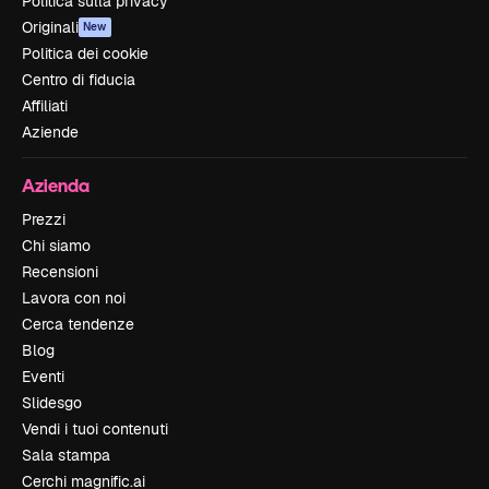
Politica sulla privacy
Originali
New
Politica dei cookie
Centro di fiducia
Affiliati
Aziende
Azienda
Prezzi
Chi siamo
Recensioni
Lavora con noi
Cerca tendenze
Blog
Eventi
Slidesgo
Vendi i tuoi contenuti
Sala stampa
Cerchi magnific.ai