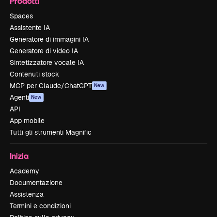
Prodotti
Spaces
Assistente IA
Generatore di immagini IA
Generatore di video IA
Sintetizzatore vocale IA
Contenuti stock
MCP per Claude/ChatGPT
New
Agenti
New
API
App mobile
Tutti gli strumenti Magnific
Inizia
Academy
Documentazione
Assistenza
Termini e condizioni