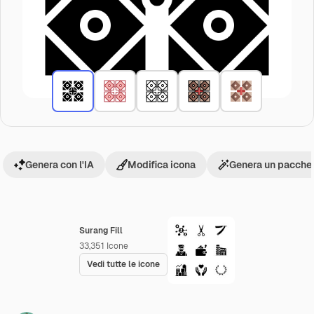
Genera con l'IA
Modifica icona
Genera un pacchet
Surang Fill
33,351
Icone
Vedi tutte le icone