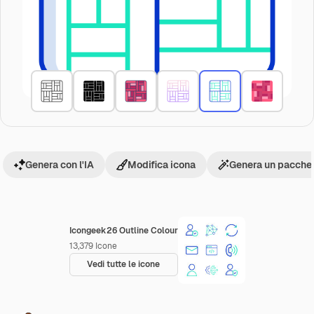
Genera con l'IA
Modifica icona
Genera un pacchet
Icongeek26 Outline Colour
13,379
Icone
Vedi tutte le icone