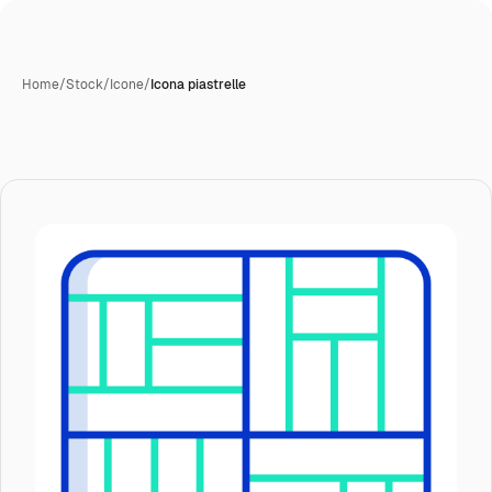
Home
/
Stock
/
Icone
/
Icona piastrelle