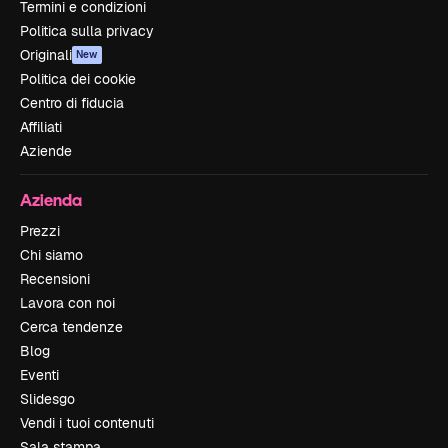
Termini e condizioni
Politica sulla privacy
Originali
New
Politica dei cookie
Centro di fiducia
Affiliati
Aziende
Azienda
Prezzi
Chi siamo
Recensioni
Lavora con noi
Cerca tendenze
Blog
Eventi
Slidesgo
Vendi i tuoi contenuti
Sala stampa