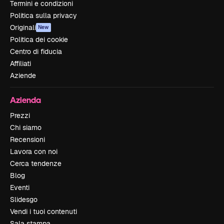
Termini e condizioni
Politica sulla privacy
Originali
New
Politica dei cookie
Centro di fiducia
Affiliati
Aziende
Azienda
Prezzi
Chi siamo
Recensioni
Lavora con noi
Cerca tendenze
Blog
Eventi
Slidesgo
Vendi i tuoi contenuti
Sala stampa