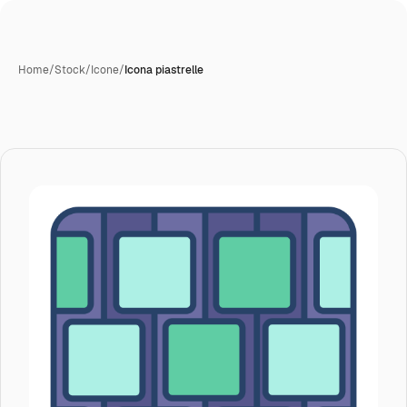
Home
/
Stock
/
Icone
/
Icona piastrelle