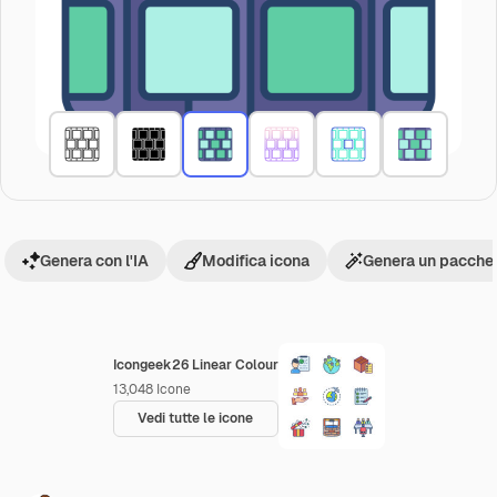
Genera con l'IA
Modifica icona
Genera un pacchet
Icongeek26 Linear Colour
13,048
Icone
Vedi tutte le icone