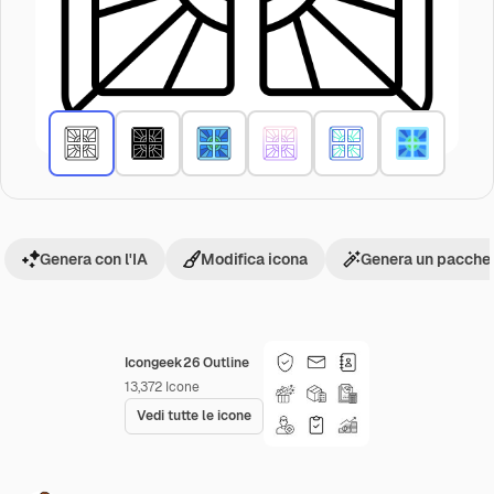
Genera con l'IA
Modifica icona
Genera un pacchet
Icongeek26 Outline
13,372
Icone
Vedi tutte le icone