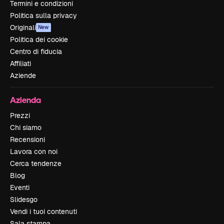
Termini e condizioni
Politica sulla privacy
Originali
New
Politica dei cookie
Centro di fiducia
Affiliati
Aziende
Azienda
Prezzi
Chi siamo
Recensioni
Lavora con noi
Cerca tendenze
Blog
Eventi
Slidesgo
Vendi i tuoi contenuti
Sala stampa