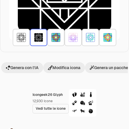
Genera con l'IA
Modifica icona
Genera un pacchet
Icongeek26 Glyph
12,930
Icone
Vedi tutte le icone