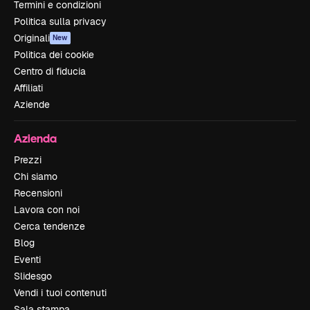
Termini e condizioni
Politica sulla privacy
Originali
New
Politica dei cookie
Centro di fiducia
Affiliati
Aziende
Azienda
Prezzi
Chi siamo
Recensioni
Lavora con noi
Cerca tendenze
Blog
Eventi
Slidesgo
Vendi i tuoi contenuti
Sala stampa