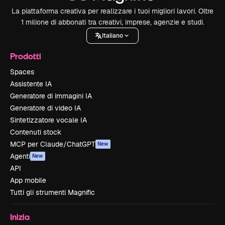
La piattaforma creativa per realizzare i tuoi migliori lavori. Oltre
1 milione di abbonati tra creativi, imprese, agenzie e studi.
Italiano
Prodotti
Spaces
Assistente IA
Generatore di immagini IA
Generatore di video IA
Sintetizzatore vocale IA
Contenuti stock
MCP per Claude/ChatGPT
New
Agenti
New
API
App mobile
Tutti gli strumenti Magnific
Inizia