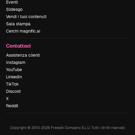
Eventi
Slidesgo
Vendi i tuoi contenuti
Sala stampa
Cerchi magnific.ai
Contattaci
Assistenza clienti
Instagram
YouTube
LinkedIn
TikTok
Discord
X
Reddit
Copyright © 2010-
2026
Freepik Company S.L.U.
Tutti i diritti riservati
.