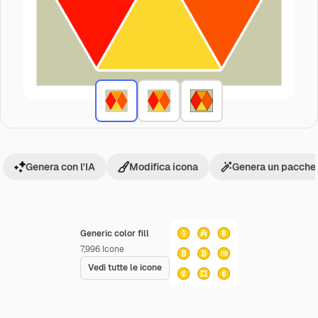
Genera con l'IA
Modifica icona
Genera un pacchet
Generic color fill
7,996
Icone
Vedi tutte le icone