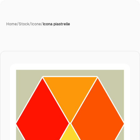
Home
/
Stock
/
Icone
/
Icona piastrelle