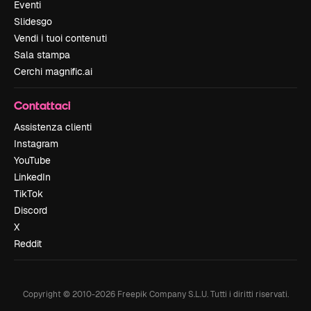
Eventi
Slidesgo
Vendi i tuoi contenuti
Sala stampa
Cerchi magnific.ai
Contattaci
Assistenza clienti
Instagram
YouTube
LinkedIn
TikTok
Discord
X
Reddit
Copyright © 2010-
2026
Freepik Company S.L.U.
Tutti i diritti riservati
.