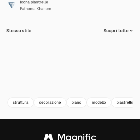
Icona piastrelle
Fathema Khanom
Stesso stile
Scopri tutte
struttura
decorazione
piano
modello
piastrelle