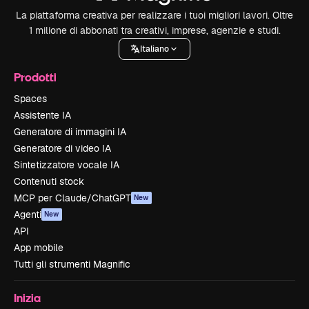
La piattaforma creativa per realizzare i tuoi migliori lavori. Oltre
1 milione di abbonati tra creativi, imprese, agenzie e studi.
Italiano
Prodotti
Spaces
Assistente IA
Generatore di immagini IA
Generatore di video IA
Sintetizzatore vocale IA
Contenuti stock
MCP per Claude/ChatGPT
New
Agenti
New
API
App mobile
Tutti gli strumenti Magnific
Inizia