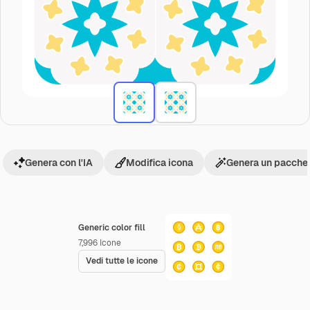
Genera con l'IA
Modifica icona
Genera un pacchet
Generic color fill
7,996
Icone
Vedi tutte le icone