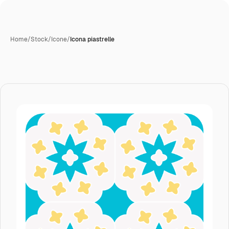
Home
/
Stock
/
Icone
/
Icona piastrelle