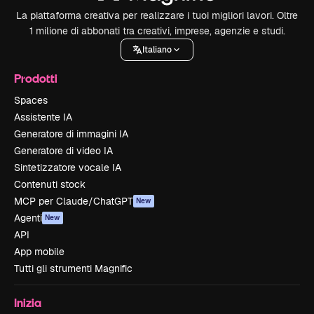
La piattaforma creativa per realizzare i tuoi migliori lavori. Oltre
1 milione di abbonati tra creativi, imprese, agenzie e studi.
Italiano
Prodotti
Spaces
Assistente IA
Generatore di immagini IA
Generatore di video IA
Sintetizzatore vocale IA
Contenuti stock
MCP per Claude/ChatGPT
New
Agenti
New
API
App mobile
Tutti gli strumenti Magnific
Inizia