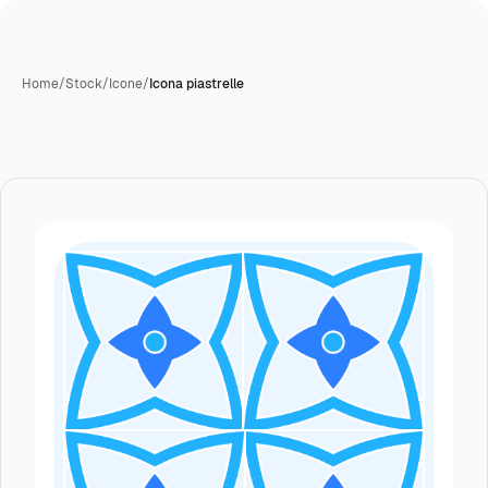
Home
/
Stock
/
Icone
/
Icona piastrelle