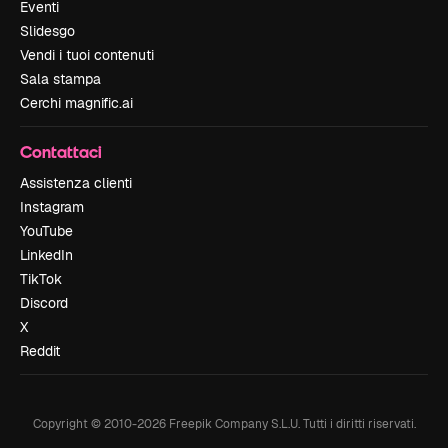
Eventi
Slidesgo
Vendi i tuoi contenuti
Sala stampa
Cerchi magnific.ai
Contattaci
Assistenza clienti
Instagram
YouTube
LinkedIn
TikTok
Discord
X
Reddit
Copyright © 2010-
2026
Freepik Company S.L.U.
Tutti i diritti riservati
.