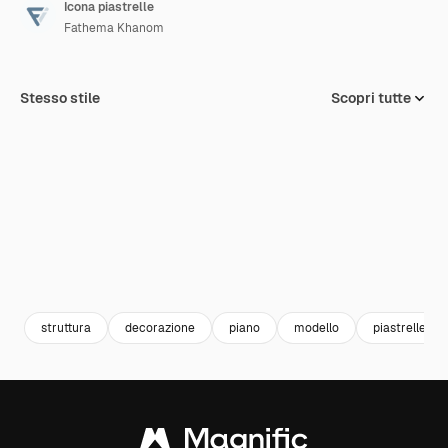
Icona piastrelle
Fathema Khanom
Stesso stile
Scopri tutte
struttura
decorazione
piano
modello
piastrelle