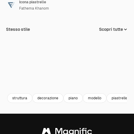
Icona piastrelle
Fathema Khanom
Stesso stile
Scopri tutte
struttura
decorazione
piano
modello
piastrelle