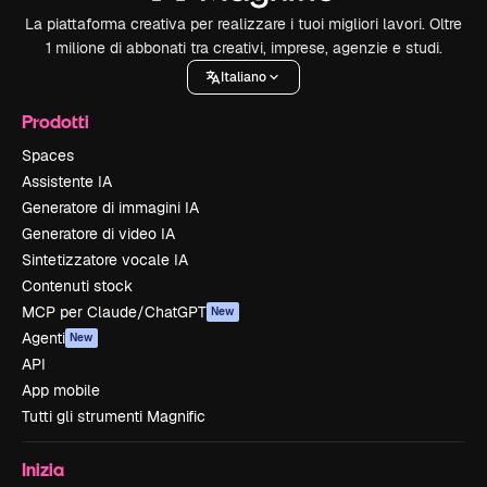
La piattaforma creativa per realizzare i tuoi migliori lavori. Oltre
1 milione di abbonati tra creativi, imprese, agenzie e studi.
Italiano
Prodotti
Spaces
Assistente IA
Generatore di immagini IA
Generatore di video IA
Sintetizzatore vocale IA
Contenuti stock
MCP per Claude/ChatGPT
New
Agenti
New
API
App mobile
Tutti gli strumenti Magnific
Inizia