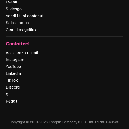
Eventi
Slidesgo
Vendi i tuoi contenuti
Sala stampa
Cerchi magnific.ai
Contattaci
Assistenza clienti
Instagram
YouTube
LinkedIn
TikTok
Discord
X
Reddit
Copyright © 2010-
2026
Freepik Company S.L.U.
Tutti i diritti riservati
.