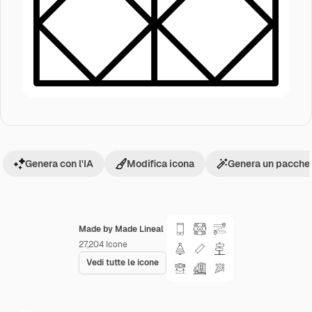
Genera con l'IA
Modifica icona
Genera un pacchet
Made by Made Lineal
27,204
Icone
Vedi tutte le icone