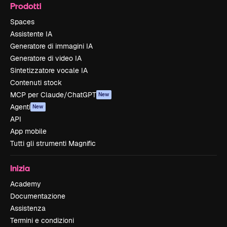
Prodotti
Spaces
Assistente IA
Generatore di immagini IA
Generatore di video IA
Sintetizzatore vocale IA
Contenuti stock
MCP per Claude/ChatGPT
New
Agenti
New
API
App mobile
Tutti gli strumenti Magnific
Inizia
Academy
Documentazione
Assistenza
Termini e condizioni