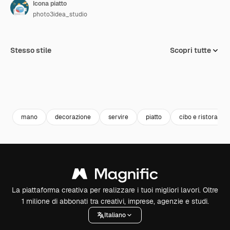
Icona piatto
photo3idea_studio
Stesso stile
Scopri tutte
mano
decorazione
servire
piatto
cibo e ristorante
La piattaforma creativa per realizzare i tuoi migliori lavori. Oltre
1 milione di abbonati tra creativi, imprese, agenzie e studi.
Italiano