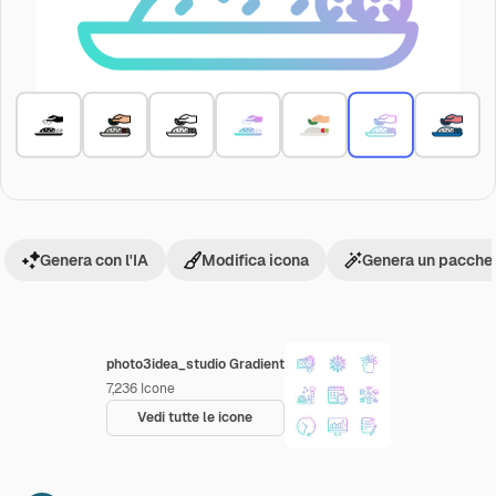
Genera con l'IA
Modifica icona
Genera un pacchet
photo3idea_studio Gradient
7,236
Icone
Vedi tutte le icone