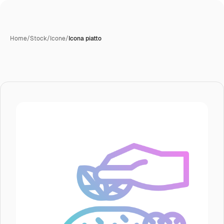
Home
/
Stock
/
Icone
/
Icona piatto